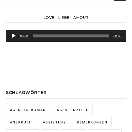
LOVE – LIEBE – AMOUR
Audio-
00:00
00:00
Player
SCHLAGWÖRTER
AGENTEN-ROMAN
AGENTENZELLE
ANSPRUCH
ASSISTENZ
BEMERKUNGEN