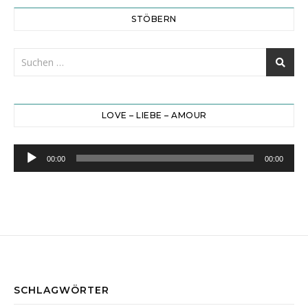
STÖBERN
LOVE – LIEBE – AMOUR
Audio-
00:00
00:00
Player
SCHLAGWÖRTER