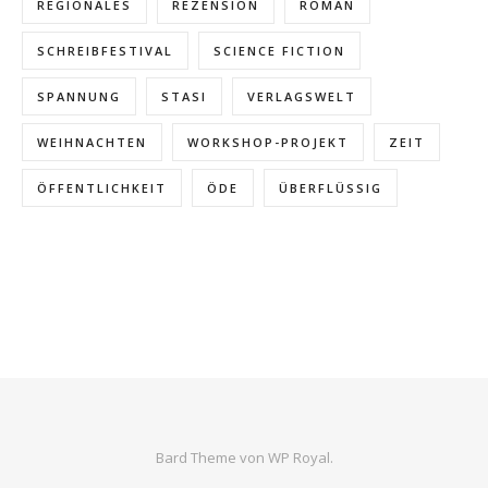
REGIONALES
REZENSION
ROMAN
SCHREIBFESTIVAL
SCIENCE FICTION
SPANNUNG
STASI
VERLAGSWELT
WEIHNACHTEN
WORKSHOP-PROJEKT
ZEIT
ÖFFENTLICHKEIT
ÖDE
ÜBERFLÜSSIG
Bard Theme von
WP Royal
.