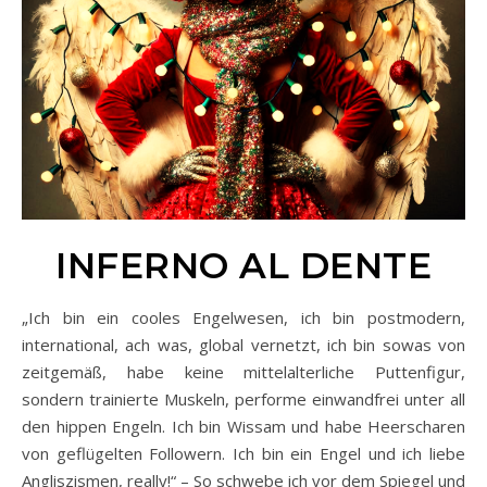
INFERNO AL DENTE
„Ich bin ein cooles Engelwesen, ich bin postmodern,
international, ach was, global vernetzt, ich bin sowas von
zeitgemäß, habe keine mittelalterliche Puttenfigur,
sondern trainierte Muskeln, performe einwandfrei unter all
den hippen Engeln. Ich bin Wissam und habe Heerscharen
von geflügelten Followern. Ich bin ein Engel und ich liebe
Angliszismen, really!“ – So schwebe ich vor dem Spiegel und