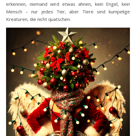
erkennen, niemand wird etwas ahnen, kein Engel, kein
Mensch – nur jedes Tier, aber Tiere sind kumpelige
Kreaturen, die nicht quatschen.