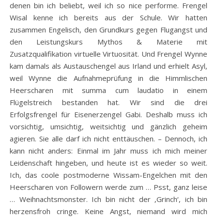
denen bin ich beliebt, weil ich so nice performe. Frengel
Wisal kenne ich bereits aus der Schule. Wir hatten
zusammen Engelisch, den Grundkurs gegen Flugangst und
den Leistungskurs Mythos & Materie mit
Zusatzqualifikation virtuelle Virtuosität. Und Frengel Wynne
kam damals als Austauschengel aus Irland und erhielt Asyl,
weil Wynne die Aufnahmeprüfung in die Himmlischen
Heerscharen mit summa cum laudatio in einem
Flügelstreich bestanden hat. Wir sind die drei
Erfolgsfrengel für Eisenerzengel Gabi. Deshalb muss ich
vorsichtig, umsichtig, weitsichtig und gänzlich geheim
agieren. Sie alle darf ich nicht enttäuschen. – Dennoch, ich
kann nicht anders: Einmal im Jahr muss ich mich meiner
Leidenschaft hingeben, und heute ist es wieder so weit.
Ich, das coole postmoderne Wissam-Engelchen mit den
Heerscharen von Followern werde zum … Psst, ganz leise
… Weihnachtsmonster. Ich bin nicht der ‚Grinch‘, ich bin
herzensfroh cringe. Keine Angst, niemand wird mich