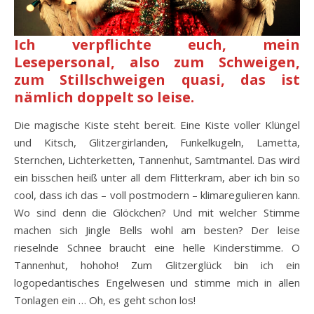
Ich verpflichte euch, mein
Lesepersonal, also zum Schweigen,
zum Stillschweigen quasi, das ist
nämlich doppelt so leise.
Die magische Kiste steht bereit. Eine Kiste voller Klüngel
und Kitsch, Glitzergirlanden, Funkelkugeln, Lametta,
Sternchen, Lichterketten, Tannenhut, Samtmantel. Das wird
ein bisschen heiß unter all dem Flitterkram, aber ich bin so
cool, dass ich das – voll postmodern – klimaregulieren kann.
Wo sind denn die Glöckchen? Und mit welcher Stimme
machen sich Jingle Bells wohl am besten? Der leise
rieselnde Schnee braucht eine helle Kinderstimme. O
Tannenhut, hohoho! Zum Glitzerglück bin ich ein
logopedantisches Engelwesen und stimme mich in allen
Tonlagen ein … Oh, es geht schon los!