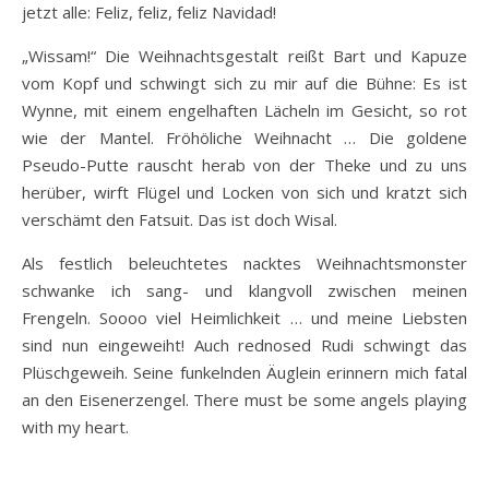
jetzt alle: Feliz, feliz, feliz Navidad!
„Wissam!“ Die Weihnachtsgestalt reißt Bart und Kapuze
vom Kopf und schwingt sich zu mir auf die Bühne: Es ist
Wynne, mit einem engelhaften Lächeln im Gesicht, so rot
wie der Mantel. Fröhöliche Weihnacht … Die goldene
Pseudo-Putte rauscht herab von der Theke und zu uns
herüber, wirft Flügel und Locken von sich und kratzt sich
verschämt den Fatsuit. Das ist doch Wisal.
Als festlich beleuchtetes nacktes Weihnachtsmonster
schwanke ich sang- und klangvoll zwischen meinen
Frengeln. Soooo viel Heimlichkeit … und meine Liebsten
sind nun eingeweiht! Auch rednosed Rudi schwingt das
Plüschgeweih. Seine funkelnden Äuglein erinnern mich fatal
an den Eisenerzengel. There must be some angels playing
with my heart.