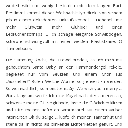
wedelt wild und wenig besinnlich mit dem langen Bart.
Bestimmt kommt dieser Weihnachtstyp direkt von seinem
Job in einem dekadenten Einkaufstempel … Hohoholt mir
mehr Glühwein, mehr Glühbier und einen
Lebkuchenschnaps … Ich schlage elegante Schwibbögen,
schwofe schwungvoll mit einer weißen Plastiktanne, O
Tannenbaum.
Die Stimmung kocht, die Crowd brodelt, als ich mich mit
gehauchtem Santa Baby an der Hammondorgel rekele,
begleitet nur vom Seufzen und einem Chor aus
„Ausziehen!“-Rufen. Welche Wonne, so gefeiert zu werden.
So weihnachtlich, so monstermäßig. We wish you a merry …
Ganz langsam werfe ich eine Kugel nach der anderen ab,
schwenke meine Glitzergirlande, lasse die Glöckchen klirren
und lüfte meinen tiefroten Samtmantel. Mit einem sauber
intonierten Oh du selige … lupfe ich meinen Tannenhut und
stehe da, in nichts als blinkende Lichterketten gehüllt. Und